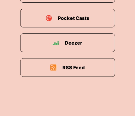
Pocket Casts
Deezer
RSS Feed