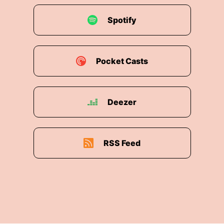
Spotify
Pocket Casts
Deezer
RSS Feed