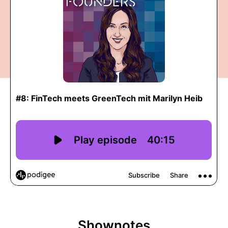
Shownotes