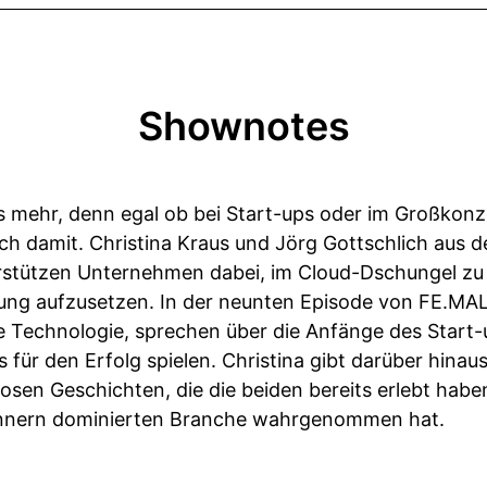
Shownotes
s mehr, denn egal ob bei Start-ups oder im Großkonz
och damit. Christina Kraus und Jörg Gottschlich au
stützen Unternehmen dabei, im Cloud-Dschungel zu 
ung aufzusetzen. In der neunten Episode von FE.M
e Technologie, sprechen über die Anfänge des Start-
s für den Erfolg spielen. Christina gibt darüber hinaus
iosen Geschichten, die die beiden bereits erlebt habe
ännern dominierten Branche wahrgenommen hat.