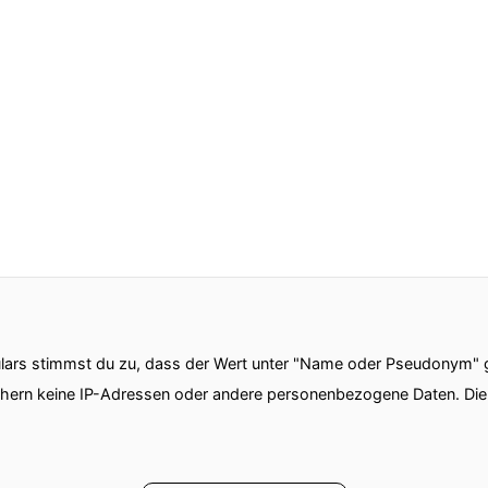
ars stimmst du zu, dass der Wert unter "Name oder Pseudonym" ge
chern keine IP-Adressen oder andere personenbezogene Daten. D