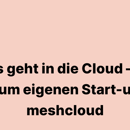
s geht in die Cloud 
zum eigenen Start-u
meshcloud