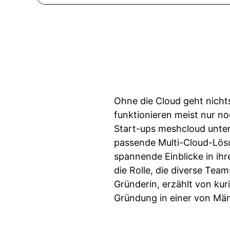
Ohne die Cloud geht nicht
funktionieren meist nur n
Start-ups meshcloud unter
passende Multi-Cloud-Lös
spannende Einblicke in ihr
die Rolle, die diverse Team
Gründerin, erzählt von kur
Gründung in einer von M