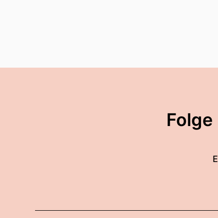
Folge
E